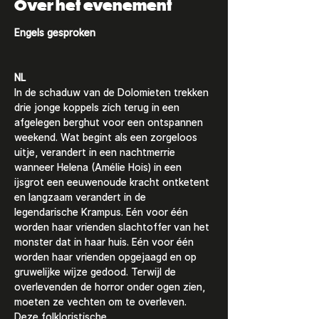
Over het evenement
Engels gesproken
NL
In de schaduw van de Dolomieten trekken 
drie jonge koppels zich terug in een 
afgelegen berghut voor een ontspannen 
weekend. Wat begint als een zorgeloos 
uitje, verandert in een nachtmerrie 
wanneer Helena (Amélie Hois) in een 
ijsgrot een eeuwenoude kracht ontketent 
en langzaam verandert in de 
legendarische Krampus. Eén voor één 
worden haar vrienden slachtoffer van het 
monster dat in haar huis. Eén voor één 
worden haar vrienden opgejaagd en op 
gruwelijke wijze gedood. Terwijl de 
overlevenden de horror onder ogen zien, 
moeten ze vechten om te overleven. 
Deze folkloristische 