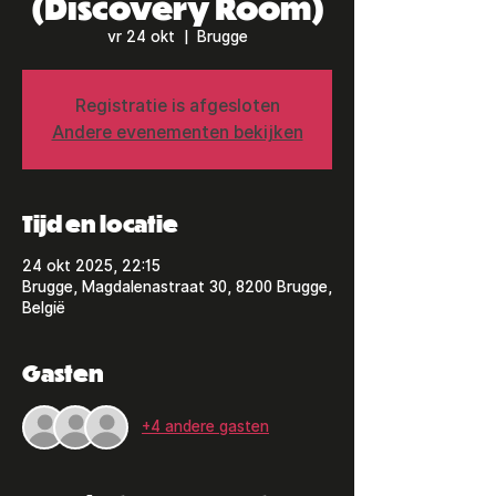
(Discovery Room)
vr 24 okt
  |  
Brugge
Registratie is afgesloten
Andere evenementen bekijken
Tijd en locatie
24 okt 2025, 22:15
Brugge, Magdalenastraat 30, 8200 Brugge,
België
Gasten
+4 andere gasten