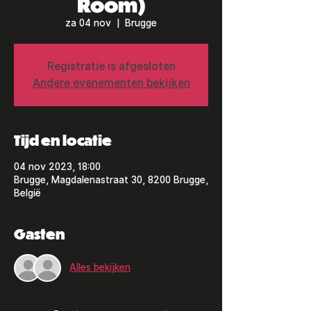
Room)
za 04 nov
  |  
Brugge
Registratie is afgesloten
Andere evenementen bekijken
Tijd en locatie
04 nov 2023, 18:00
Brugge, Magdalenastraat 30, 8200 Brugge,
België
Gasten
Alles bekijken