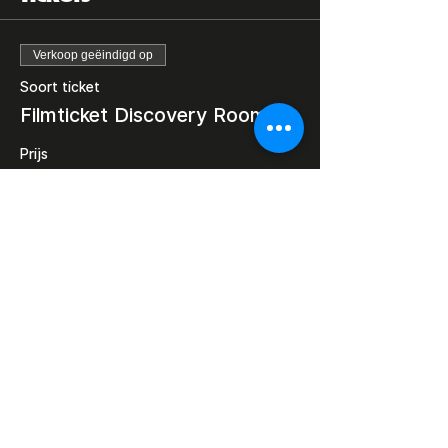
Verkoop geëindigd op
Soort ticket
Filmticket Discovery Room
Prijs
€ 7,00
Deel dit evenement