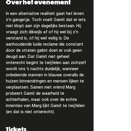
Over het evenement
In een alternative realiteit gaat het leven 
z’n gangetje. Toch voelt Gamit dat er iets 
niet klopt aan zijn dagelijks bestaan. Hij 
vraagt zich dikwijls af of hij wel bij z’n 
verstand is, of hij wel veilig is. De 
aanhoudende luide reclame die constant 
door de straten galmt doet er ook geen 
deugd aan. Dat Gamit niet geheel 
onterecht begint te twijfelen aan zichzelf 
wordt ons ’s nachts duidelijk, wanneer 
onbekende mannen in blauwe overalls de 
huizen binnendringen en mensen lijken te 
verplaatsen. Samen met vriend Marg 
probeert Gamit de waarheid te 
achterhalen, maar ook over de echte 
intenties van Marg lijkt Gamit te twijfelen 
(en dat is niet onterecht).
Tickets