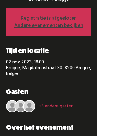
Registratie is afgesloten
Andere evenementen bekijken
Tijd en locatie
02 nov 2023, 18:00
Brugge, Magdalenastraat 30, 8200 Brugge,
België
Gasten
+3 andere gasten
Over het evenement