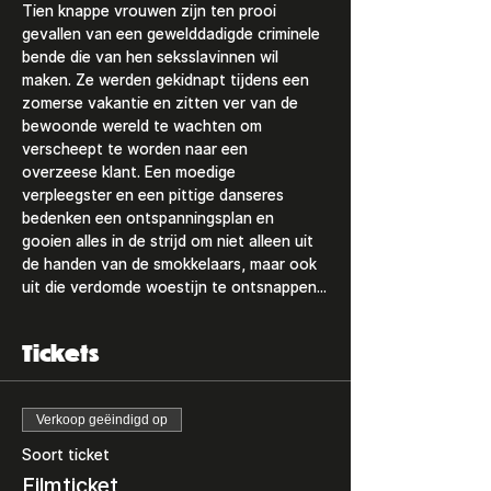
Tien knappe vrouwen zijn ten prooi 
gevallen van een gewelddadigde criminele 
bende die van hen seksslavinnen wil 
maken. Ze werden gekidnapt tijdens een 
zomerse vakantie en zitten ver van de 
bewoonde wereld te wachten om 
verscheept te worden naar een 
overzeese klant. Een moedige 
verpleegster en een pittige danseres 
bedenken een ontspanningsplan en 
gooien alles in de strijd om niet alleen uit 
de handen van de smokkelaars, maar ook 
uit die verdomde woestijn te ontsnappen...
Tickets
Verkoop geëindigd op
Soort ticket
Filmticket