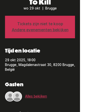
To Kill
wo 29 okt
  |  
Brugge
Tickets zijn niet te koop
Andere evenementen bekijken
Tijd en locatie
29 okt 2025, 18:00
Brugge, Magdalenastraat 30, 8200 Brugge,
België
Gasten
Alles bekijken