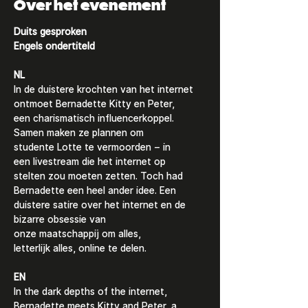
Over het evenement
Duits gesproken
Engels ondertiteld
NL
In de duistere krochten van het internet 
ontmoet Bernadette Kitty en Peter, 
een charismatisch influencerkoppel. 
Samen maken ze plannen om 
studente Lotte te vermoorden – in 
een livestream die het internet op 
stelten zou moeten zetten. Toch had 
Bernadette een heel ander idee. Een 
duistere satire over het internet en de 
bizarre obsessie van 
onze maatschappij om alles, 
letterlijk alles, online te delen. 
EN
In the dark depths of the internet, 
Bernadette meets Kitty and Peter, a 