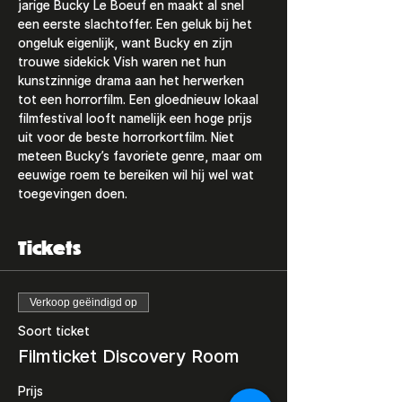
jarige Bucky Le Boeuf en maakt al snel 
een eerste slachtoffer. Een geluk bij het 
ongeluk eigenlijk, want Bucky en zijn 
trouwe sidekick Vish waren net hun 
kunstzinnige drama aan het herwerken 
tot een horrorfilm. Een gloednieuw lokaal 
filmfestival looft namelijk een hoge prijs 
uit voor de beste horrorkortfilm. Niet 
meteen Bucky’s favoriete genre, maar om 
eeuwige roem te bereiken wil hij wel wat 
toegevingen doen.
Tickets
Verkoop geëindigd op
Soort ticket
Filmticket Discovery Room
Prijs