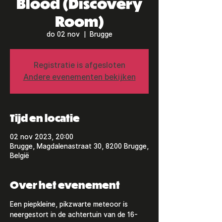
Blood (Discovery
Room)
do 02 nov
  |  
Brugge
Registratie is afgesloten
Andere evenementen bekijken
Tijd en locatie
02 nov 2023, 20:00
Brugge, Magdalenastraat 30, 8200 Brugge,
België
Over het evenement
Een piepkleine, pikzwarte meteoor is 
neergestort in de achtertuin van de 16-