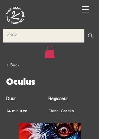
< Back
Oculus
Duur
Regisseur
14 minuten
Gianni Carella