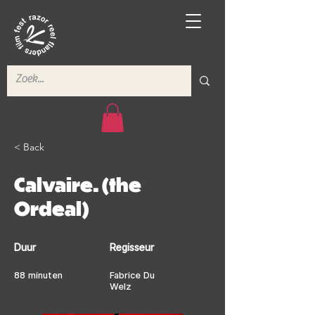
< Back
Calvaire. (the
Ordeal)
Duur
Regisseur
88 minuten
Fabrice Du
Welz