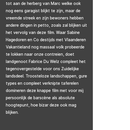
tot aan de herberg van Marc welke ook
nog eens garagist blijkt te zijn, maar de
vreemde streek en zijn bewoners hebben
andere dingen in petto, zoals zal blijken uit
het vervolg van deze film. Waar Sabine
Hagedoren en Co destijds met Vlaanderen
Vakantieland nog massaal volk probeerde
te lokken naar onze contreien, doet
landgenoot Fabrice Du Welz compleet het
tegenovergestelde voor ons Zuidelijke
landsdeel. Troosteloze landschappen, gure
types en compleet verknipte taferelen
domineren deze knappe film met voor mij
persoonlijk de barscène als absolute
hoogtepunt, hoe bizar deze ook mag
blijken.