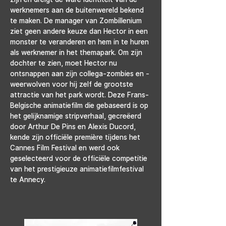
werknemers aan de buitenwereld bekend 
te maken. De manager van Zombillenium 
ziet geen andere keuze dan Hector in een 
monster te veranderen en hem in te huren 
als werknemer in het themapark. Om zijn 
dochter te zien, moet Hector nu 
ontsnappen aan zijn collega-zombies en -
weerwolven voor hij zelf de grootste 
attractie van het park wordt. Deze Frans-
Belgische animatiefilm die gebaseerd is op 
het gelijknamige stripverhaal, gecreëerd 
door Arthur De Pins en Alexis Ducord, 
kende zijn officiële première tijdens het 
Cannes Film Festival en werd ook 
geselecteerd voor de officiële competitie 
van het prestigieuze animatiefilmfestival 
te Annecy.