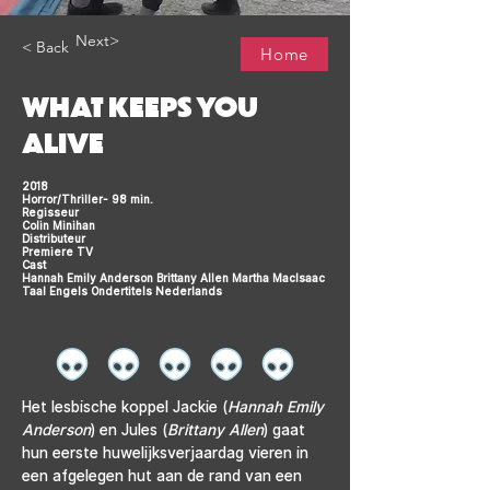
Next>
< Back
Home
WHAT KEEPS YOU
ALIVE
2018
Horror/Thriller- 98 min.
Regisseur
Colin Minihan
Distributeur
Premiere TV
Cast
Hannah Emily Anderson Brittany Allen Martha MacIsaac
Taal Engels Ondertitels Nederlands
Het lesbische koppel Jackie (
Hannah Emily 
Anderson
) en Jules (
Brittany Allen
) gaat 
hun eerste huwelijksverjaardag vieren in 
een afgelegen hut aan de rand van een 