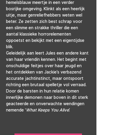
hemelsblauw meertje in een verder 
bosrijke omgeving. Klinkt als een heerlijk 
uitje, maar genreliefhebbers weten wel 
beter. Ze zetten zich best schrap voor 
een slimme en strakke thriller die een 
aantal klassieke horrorelementen 
oppoetst en bekijkt met een eigentijdse 
blik.
Geleidelijk aan leert Jules een andere kant 
van haar vriendin kennen. Het begint met 
onschuldige feitjes over haar jeugd en 
het ontdekken van Jackie’s verbazend 
accurate jachtinstinct, maar ontspoort 
richting een brutaal spelletje vol verraad. 
Door de barsten in hun relatie komen 
innerlijke demonen naar boven in dit sterk 
geacteerde en onverwachte wendingen 
nemende ‘
What Keeps You Alive
’.