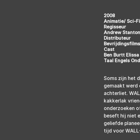
2008
Animatie/ Sci-Fi
Regisseur
Andrew Stanto
Distributeur
Bevrijdingsfilms
Cast
Ben Burtt Elissa
Taal Engels Ond
Soms zijn het d
gemaakt werd o
achterliet. WAL
kakkerlak vrie
onderzoeken of 
beseft hij niet
geliefde planee
tijd voor WALL-