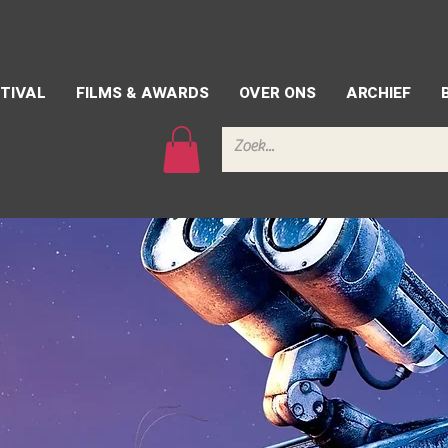
CONTACT
PERS
VRIJW
TIVAL
FILMS & AWARDS
OVER ONS
ARCHIEF