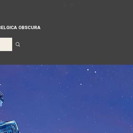
ILLIGERS
MIFF
ACCREDITATION
BELGICA OBSCURA