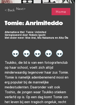
Next>
< Back
Home
Tomie: Anrimiteddo
Alternatieve titel: Tomie: Unlimited
Geregisseerd door: Noboru Iguchi
Met onder meer: Moe Arai, Miu Nakamura en Aika Ôta
Tsukiko, die lid is van een fotografenclub 
op haar school, voelt zich altijd 
minderwaardig tegenover haar zus Tomie. 
Tomie is namelijk adembenemend mooi en 
erg populair bij de mannelijke 
medestudenten. Daaronder valt ook 
Toshio, de jongen waar Tsukiko stiekem 
verliefd op is. Op een dag komt Tomie om 
het leven bij een tragisch ongeluk, recht 