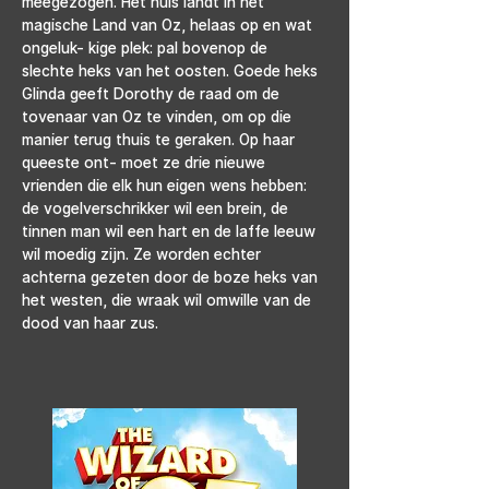
meegezogen. Het huis landt in het 
magische Land van Oz, helaas op en wat 
ongeluk- kige plek: pal bovenop de 
slechte heks van het oosten. Goede heks 
Glinda geeft Dorothy de raad om de 
tovenaar van Oz te vinden, om op die 
manier terug thuis te geraken. Op haar 
queeste ont- moet ze drie nieuwe 
vrienden die elk hun eigen wens hebben: 
de vogelverschrikker wil een brein, de 
tinnen man wil een hart en de laffe leeuw 
wil moedig zijn. Ze worden echter 
achterna gezeten door de boze heks van 
het westen, die wraak wil omwille van de 
dood van haar zus.