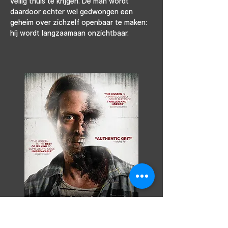
veilig thuis te krijgen. De man wordt 
daardoor echter wel gedwongen een 
geheim over zichzelf openbaar te maken: 
hij wordt langzaamaan onzichtbaar.