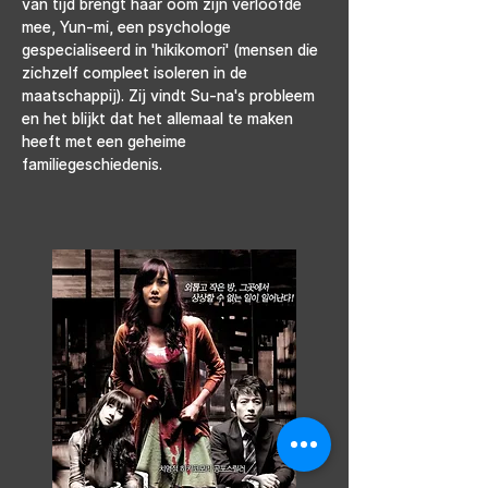
van tijd brengt haar oom zijn verloofde 
mee, Yun-mi, een psychologe 
gespecialiseerd in 'hikikomori' (mensen die 
zichzelf compleet isoleren in de 
maatschappij). Zij vindt Su-na's probleem 
en het blijkt dat het allemaal te maken 
heeft met een geheime 
familiegeschiedenis.