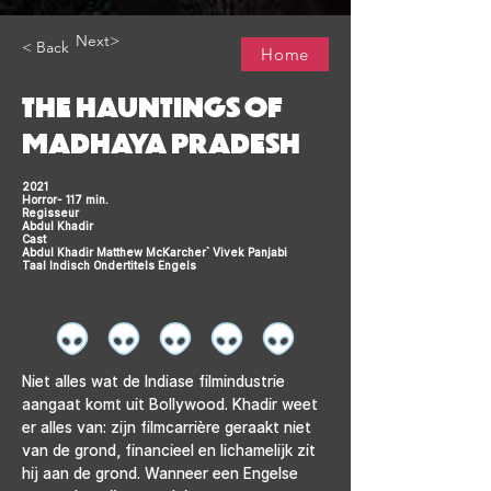
Next>
< Back
Home
THE HAUNTINGS OF
MADHAYA PRADESH
2021
Horror- 117 min.
Regisseur
Abdul Khadir
Cast
Abdul Khadir Matthew McKarcher` Vivek Panjabi
Taal Indisch Ondertitels Engels
Niet alles wat de Indiase filmindustrie 
aangaat komt uit Bollywood. Khadir weet 
er alles van: zijn filmcarrière geraakt niet 
van de grond, financieel en lichamelijk zit 
hij aan de grond. Wanneer een Engelse 