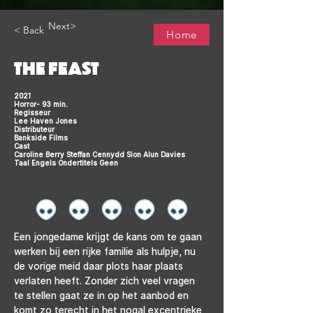
Next>
< Back
Home
THE FEAST
2021
Horror- 93 min.
Regisseur
Lee Haven Jones
Distributeur
Bankside Films
Cast
Caroline Berry Steffan Cennydd Sion Alun Davies
Taal Engels Ondertitels Geen
Een jongedame krijgt de kans om te gaan 
werken bij een rijke familie als hulpje, nu 
de vorige meid daar plots haar plaats 
verlaten heeft. Zonder zich veel vragen 
te stellen gaat ze in op het aanbod en 
komt zo terecht in het nogal excentrieke 