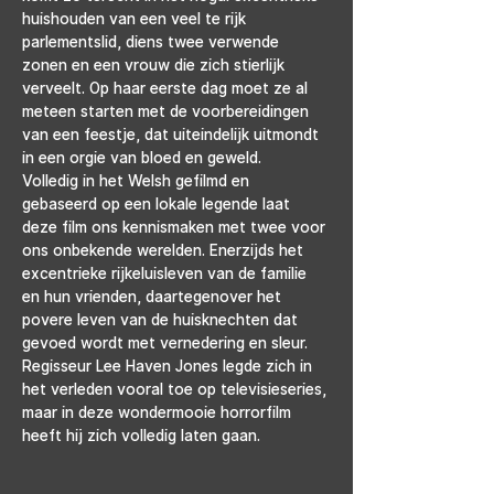
huishouden van een veel te rijk 
parlementslid, diens twee verwende 
zonen en een vrouw die zich stierlijk 
verveelt. Op haar eerste dag moet ze al 
meteen starten met de voorbereidingen 
van een feestje, dat uiteindelijk uitmondt 
in een orgie van bloed en geweld.
Volledig in het Welsh gefilmd en 
gebaseerd op een lokale legende laat 
deze film ons kennismaken met twee voor 
ons onbekende werelden. Enerzijds het 
excentrieke rijkeluisleven van de familie 
en hun vrienden, daartegenover het 
povere leven van de huisknechten dat 
gevoed wordt met vernedering en sleur. 
Regisseur Lee Haven Jones legde zich in 
het verleden vooral toe op televisieseries, 
maar in deze wondermooie horrorfilm 
heeft hij zich volledig laten gaan.