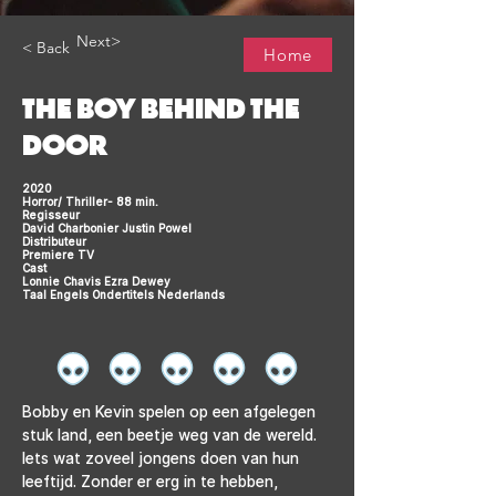
Next>
< Back
Home
THE BOY BEHIND THE
DOOR
2020
Horror/ Thriller- 88 min.
Regisseur
David Charbonier Justin Powel
Distributeur
Premiere TV
Cast
Lonnie Chavis Ezra Dewey
Taal Engels Ondertitels Nederlands
Bobby en Kevin spelen op een afgelegen 
stuk land, een beetje weg van de wereld. 
Iets wat zoveel jongens doen van hun 
leeftijd. Zonder er erg in te hebben, 