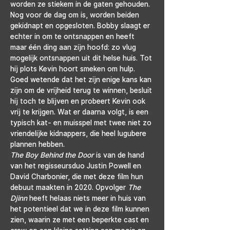
worden ze stiekem in de gaten gehouden. 
Nog voor de dag om is, worden beiden 
gekidnapt en opgesloten. Bobby slaagt er 
echter in om te ontsnappen en heeft 
maar één ding aan zijn hoofd: zo vlug 
mogelijk ontsnappen uit dit helse huis. Tot 
hij plots Kevin hoort smeken om hulp. 
Goed wetende dat het zijn enige kans kan 
zijn om de vrijheid terug te winnen, besluit 
hij toch te blijven en probeert Kevin ook 
vrij te krijgen. Wat er daarna volgt, is een 
typisch kat- en muisspel met twee niet zo 
vriendelijke kidnappers, die heel lugubere 
plannen hebben.
The Boy Behind the Door 
is van de hand 
van het regisseursduo Justin Powell en 
David Charbonier, die met deze film hun 
debuut maakten in 2020. Opvolger 
The 
Djinn 
heeft helaas niets meer in huis van 
het potentieel dat we in deze film kunnen 
zien, waarin ze met een beperkte cast en 