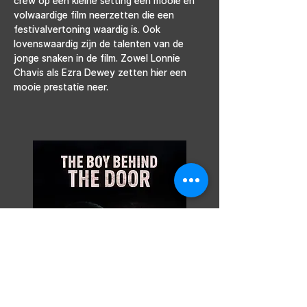
crew op een kleine setting een mooie en 
volwaardige film neerzetten die een 
festivalvertoning waardig is. Ook 
lovenswaardig zijn de talenten van de 
jonge snaken in de film. Zowel Lonnie 
Chavis als Ezra Dewey zetten hier een 
mooie prestatie neer.