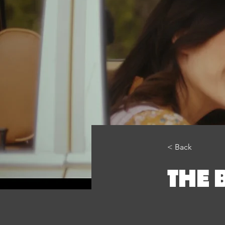
< Back
THE 