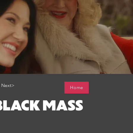
Next>
Home
BLACK MASS