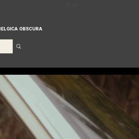
ILLIGERS
MIFF
ACCREDITATION
BELGICA OBSCURA