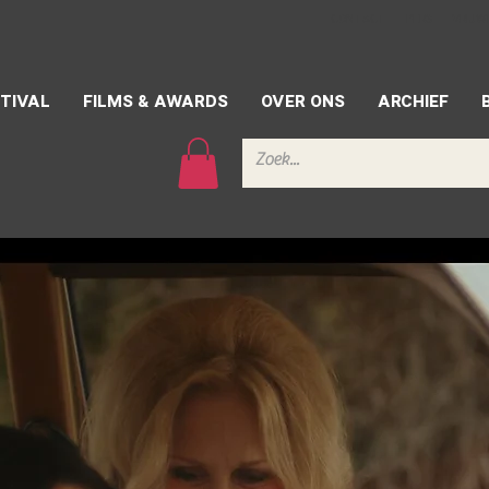
CONTACT
PERS
VRIJW
TIVAL
FILMS & AWARDS
OVER ONS
ARCHIEF