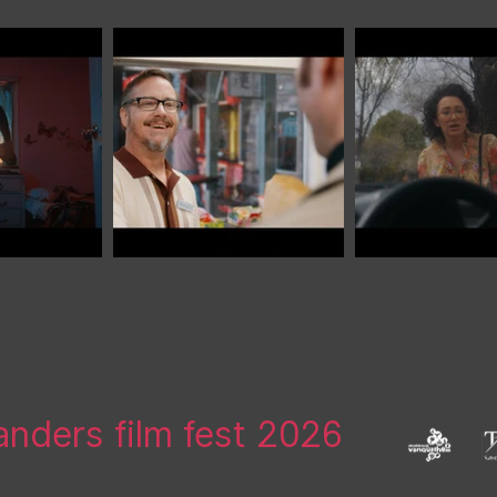
landers film fest 2026