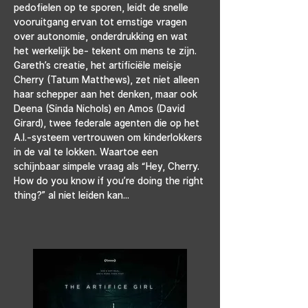
pedofielen op te sporen, leidt de snelle 
vooruitgang ervan tot ernstige vragen 
over autonomie, onderdrukking en wat 
het werkelijk be- tekent om mens te zijn. 
Gareth’s creatie, het artificiële meisje 
Cherry (Tatum Matthews), zet niet alleen 
haar schepper aan het denken, maar ook 
Deena (Sinda Nichols) en Amos (David 
Girard), twee federale agenten die op het 
A.I.-systeem vertrouwen om kinderlokkers 
in de val te lokken. Waartoe een 
schijnbaar simpele vraag als “Hey, Cherry. 
How do you know if you’re doing the right 
thing?” al niet leiden kan...