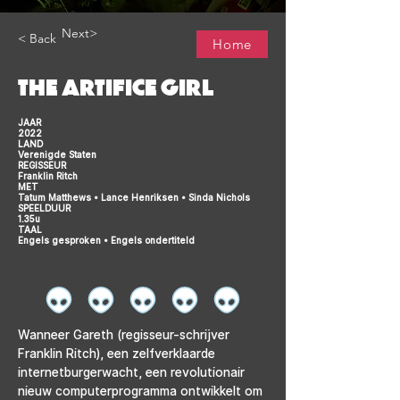
Next>
< Back
Home
THE ARTIFICE GIRL
JAAR
2022
LAND
Verenigde Staten
REGISSEUR
Franklin Ritch
MET
Tatum Matthews • Lance Henriksen • Sinda Nichols
SPEELDUUR
1.35u
TAAL
Engels gesproken • Engels ondertiteld
Wanneer Gareth (regisseur-schrijver 
Franklin Ritch), een zelfverklaarde 
internetburgerwacht, een revolutionair 
nieuw computerprogramma ontwikkelt om 