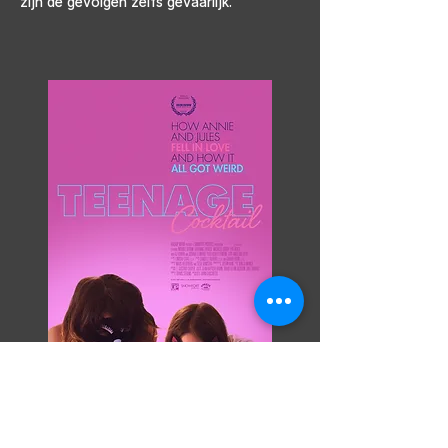
zijn de gevolgen zelfs gevaarlijk.