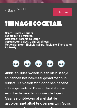
Next>
< Back
Home
TEENAGE COCKTAIL
Genre: Drama / Thriller
Speelduur: 88 minuten
Oorsprong: Verenigde Staten
Geregisseerd door: John Carchietta
Met onder meer: Nichole Sakura, Fabianne Therese en
Pat Healy
Annie en Jules wonen in een klein stadje 
en hebben het helemaal gehad met hun 
ouders. Ze voelen zich door hen beperkt 
in hun gevoelens. Daarom besluiten ze 
een plan te smeden om weg te lopen. 
Maar ze ontdekken al snel dat de 
gevolgen niet altijd te overzien zijn. Soms 