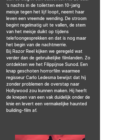
‘s nachts in de toiletten een 10-jarig 
meisje tegen het lijf loopt, neemt haar 
leven een vreemde wending. De stroom 
begint regelmatig uit te vallen, de stem 
van het meisje duikt op tijdens 
telefoongesprekken en dat is nog maar 
het begin van de nachtmerrie.
Bij Razor Reel kijken we geregeld wat 
verder dan de gebruikelijke filmlanden. Zo 
ontdekten we het Filippijnse Sunod. Een 
knap geschoten horrorfilm waarmee 
regisseur Carlo Ledesma bewijst dat hij 
zonder problemen de overstap naar 
Hollywood zou kunnen maken. Hij heeft 
de knepen van een vak duidelijk onder de 
knie en levert een vermakelijke haunted 
building-film af.