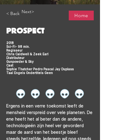
Next>
< Back
Home
PROSPECT
2018
Sci-Fi- 98 min.
Regisseur
Chris Caldwell & Zeek Earl
Distributeur
Gunpowder & Sky
Cast
Sophie Thatcher Pedro Pascal Jay Duplass
Taal Engels Ondertitels Geen
Ergens in een verre toekomst leeft de 
mensheid verspreid over vele planeten. De 
ene heeft het al beter dan de andere, 
technologieën zijn heel ver gevorderd 
maar de aard van het beestje bleef 
steeds hetzelfde. Iedereen wil nog steeds 