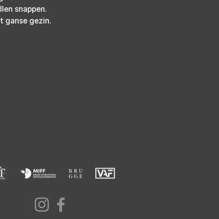
llen snappen. 
t ganse gezin.