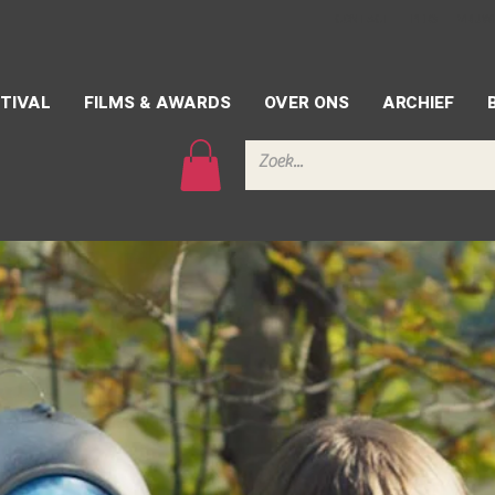
CONTACT
PERS
VRIJW
TIVAL
FILMS & AWARDS
OVER ONS
ARCHIEF