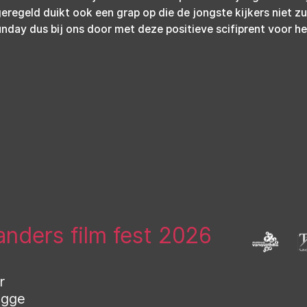
eregeld duikt ook een grap op die de jongste kijkers niet zu
unday dus bij ons door met deze positieve scifiprent voor he
landers film fest 2026
r
ugge