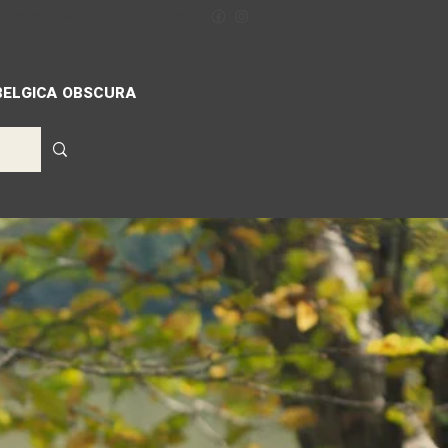
ILLIGERS
MIFF
ACCREDITATION
BELGICA OBSCURA