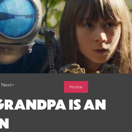
Next>
Home
GRANDPA IS AN
EN