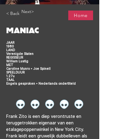
Next>
< Back
Home
MANIAC
JAAR
1980
LAND
Verenigde Staten
REGISSEUR
William Lustig
MET
Caroline Munro • Joe Spinell
SPEELDUUR
1.27u
TAAL
Engels gesproken • Nederlands ondertiteld
Frank Zito is een diep verontruste en 
teruggetrokken eigenaar van een 
etalagepoppenwinkel in New York City. 
Frank leidt een gruwelijk dubbelleven als 