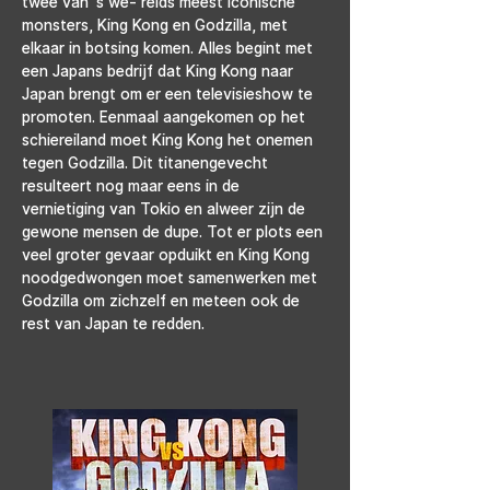
twee van ‘s we- relds meest iconische 
monsters, King Kong en Godzilla, met 
elkaar in botsing komen. Alles begint met 
een Japans bedrijf dat King Kong naar 
Japan brengt om er een televisieshow te 
promoten. Eenmaal aangekomen op het 
schiereiland moet King Kong het onemen 
tegen Godzilla. Dit titanengevecht 
resulteert nog maar eens in de 
vernietiging van Tokio en alweer zijn de 
gewone mensen de dupe. Tot er plots een 
veel groter gevaar opduikt en King Kong 
noodgedwongen moet samenwerken met 
Godzilla om zichzelf en meteen ook de 
rest van Japan te redden.