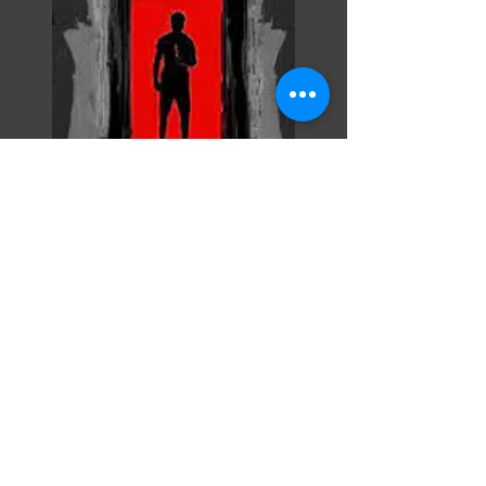
Razor Reel