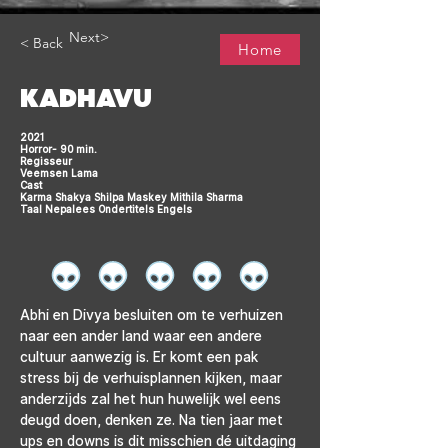
Next>
< Back
Home
KADHAVU
2021
Horror- 90 min.
Regisseur
Veemsen Lama
Cast
Karma Shakya Shilpa Maskey Mithila Sharma
Taal Nepalees Ondertitels Engels
Abhi en Divya besluiten om te verhuizen 
naar een ander land waar een andere 
cultuur aanwezig is. Er komt een pak 
stress bij de verhuisplannen kijken, maar 
anderzijds zal het hun huwelijk wel eens 
deugd doen, denken ze. Na tien jaar met 
ups en downs is dit misschien dé uitdaging 