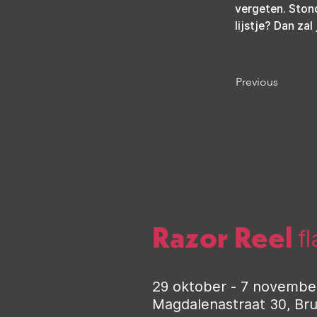
vergeten. Ston
lijstje? Dan za
Previous
Razor Reel
f
29 oktober - 7 novembe
Magdalenastraat 30, Br