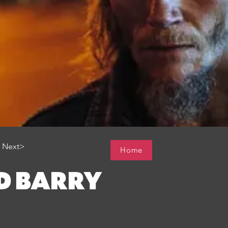
Next>
Home
D BARRY