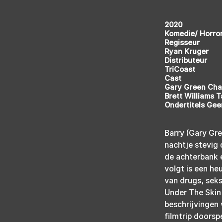
2020
Komedie/ Horror
Regisseur
Ryan Kruger
Distributeur
TriCoast
Cast
Gary Green Cha
Brett Williams T
Ondertitels Gee
Barry (Gary Gre
nachtje stevig
de achterbank 
volgt is een he
van drugs, seks
Under The Skin 
beschrijvingen 
filmtrip doorsp