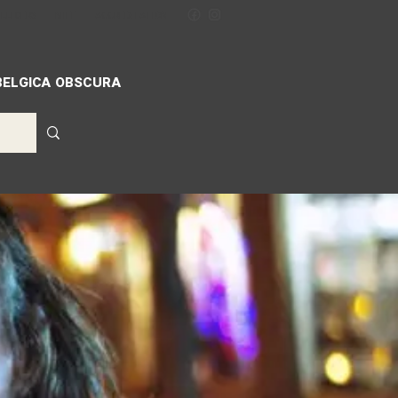
ILLIGERS
MIFF
ACCREDITATION
BELGICA OBSCURA