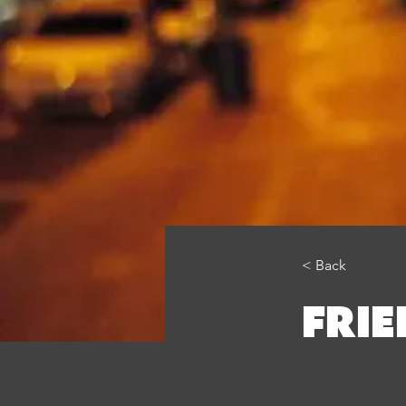
< Back
FRIE