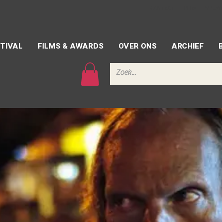
CONTACT
PERS
VRIJW
TIVAL
FILMS & AWARDS
OVER ONS
ARCHIEF