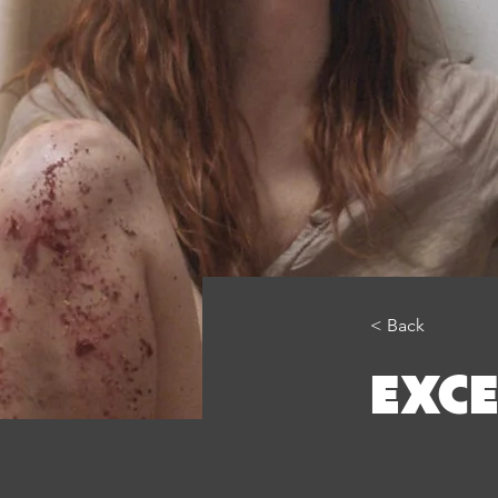
< Back
EXCE