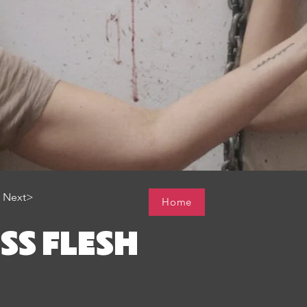
Next>
Home
SS FLESH