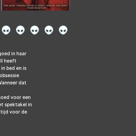
goed in haar 
l heeft 
in bed en is 
obsessie 
 Wanneer dat 
goed voor een 
t spektakel in 
tijd voor de 