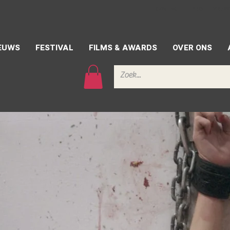
CONTACT
PERS
VRIJW
EUWS
FESTIVAL
FILMS & AWARDS
OVER ONS