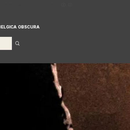
ILLIGERS
MIFF
ACCREDITATION
BELGICA OBSCURA