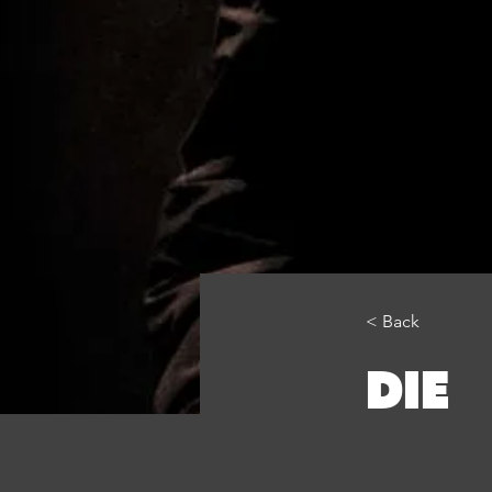
< Back
DIE