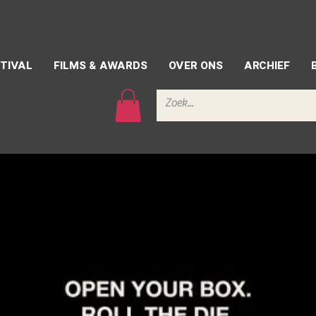
CONTACT
PERS
VRIJW
TIVAL
FILMS & AWARDS
OVER ONS
ARCHIEF