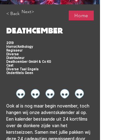
Next>
< Back
Home
DEATHCEMBER
2019
Horror/Anthology
Regisseur
Diverse
Distributeur
Deathcember GmbH & Co KG
Cast
Diverse Taal Engels
Ondertitels Geen
Ook al is nog maar begin november, toch 
hangen wij onze adventskalender al op. 
Een kalender bestaande uit 24 kortfilms 
over de donkere zijde van het 
kerstseizoen. Samen met jullie pakken wij 
deze 24 cadeautjes geregisseerd door 