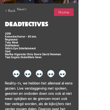
Next>
< Back
Home
DEADTECTIVES
2018
Komedie/Horror - 90 min.
Regisseur
Tony West
Distributeur
Odin’s Eye Entertainment
Cast
Martha Higareda Chris Geere David Newman
Taal Engels Ondertitels Geen
Reality-tv, we hebben het allemaal al eens 
gezien. Live verslaggeving met spoken, 
geesten en ondoden doen ons ook al niet 
meer opkijken en de grenzen moet ook 
hier verlegd worden, als de kijkcijfers niet 
verder mogen dalen. Daarom gaat het 