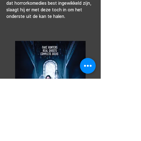
dat horrorkomedies best ingewikkeld zijn, 
slaagt hij er met deze toch in om het 
onderste uit de kan te halen.