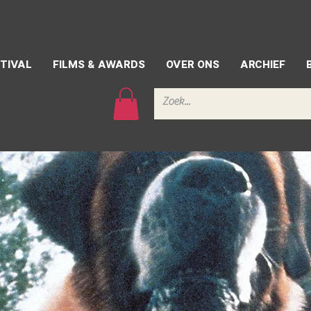
CONTACT
PERS
VRIJW
TIVAL
FILMS & AWARDS
OVER ONS
ARCHIEF