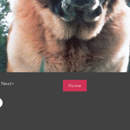
Next>
Home
O