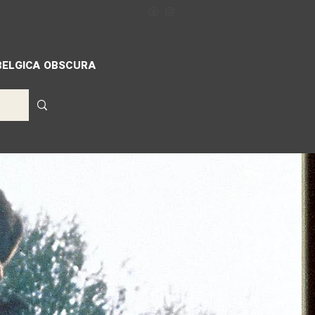
ILLIGERS
MIFF
ACCREDITATION
BELGICA OBSCURA