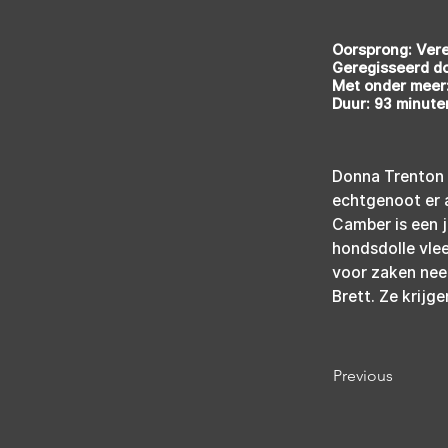
Oorsprong: Ver
Geregisseerd d
Met onder meer:
Duur: 93 minute
Donna Trenton i
echtgenoot er a
Camber is een j
hondsdolle vle
voor zaken nee
Brett. Ze krijg
Previous