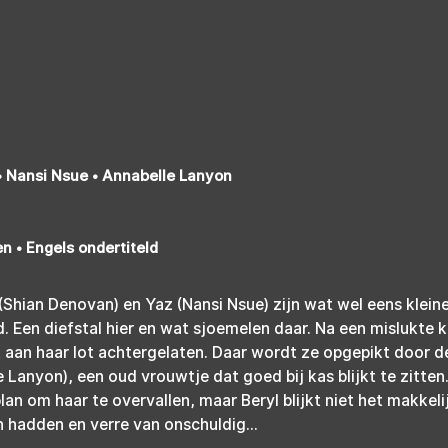
 Nansi Nsue • Annabelle Lanyon
n • Engels ondertiteld
(Shian Denovan) en Yaz (Nansi Nsue) zijn wat wel eens kleine
Een diefstal hier en wat sjoemelen daar. Na een mislukte k
t aan haar lot achtergelaten. Daar wordt ze opgepikt door de
e Lanyon), een oud vrouwtje dat goed bij kas blijkt te zitten
an om haar te overvallen, maar Beryl blijkt niet het makkeli
 hadden en verre van onschuldig...