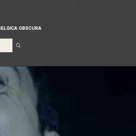
ILLIGERS
MIFF
ACCREDITATION
BELGICA OBSCURA