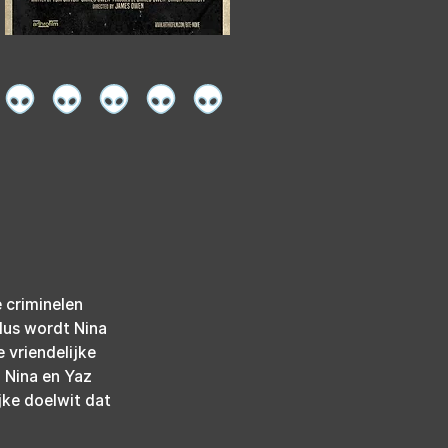
 criminelen 
lus wordt Nina 
 vriendelijke 
. Nina en Yaz 
jke doelwit dat 