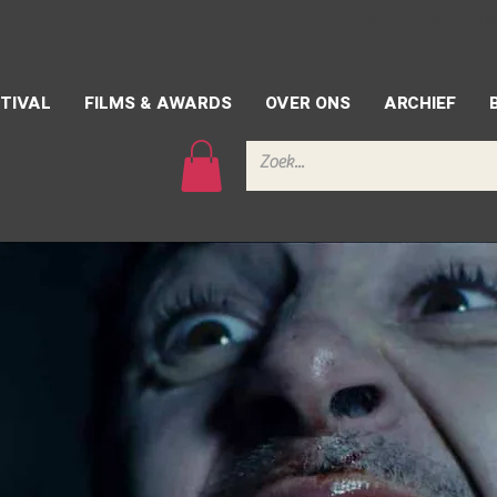
CONTACT
PERS
VRIJW
TIVAL
FILMS & AWARDS
OVER ONS
ARCHIEF