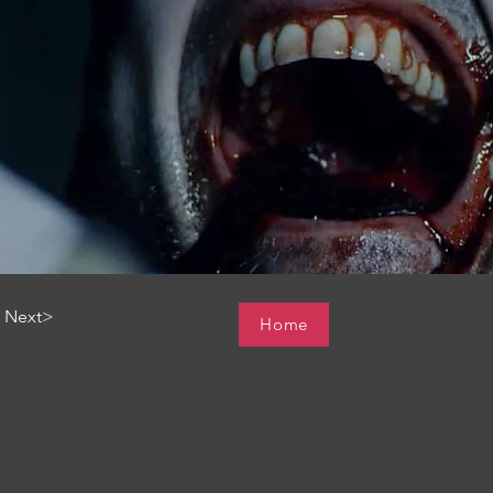
Next>
Home