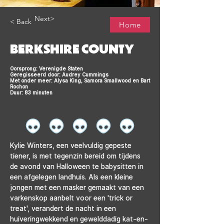
Next>
< Back
Home
BERKSHIRE COUNTY
Oorsprong: Verenigde Staten
Geregisseerd door: Audrey Cummings
Met onder meer: Alysa King, Samora Smallwood en Bart
Rochon
Duur: 83 minuten
Kylie Winters, een veelvuldig gepeste 
tiener, is met tegenzin bereid om tijdens 
de avond van Halloween te babysitten in 
een afgelegen landhuis. Als een kleine 
jongen met een masker gemaakt van een 
varkenskop aanbelt voor een 'trick or 
treat', verandert de nacht in een 
huiveringwekkend en gewelddadig kat-en-