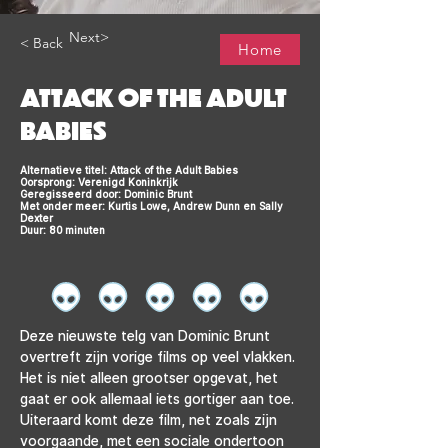
Next>
< Back
Home
ATTACK OF THE ADULT
BABIES
Alternatieve titel: Attack of the Adult Babies
Oorsprong: Verenigd Koninkrijk
Geregisseerd door: Dominic Brunt
Met onder meer: Kurtis Lowe, Andrew Dunn en Sally
Dexter
Duur: 80 minuten
Deze nieuwste telg van Dominic Brunt 
overtreft zijn vorige films op veel vlakken. 
Het is niet alleen grootser opgevat, het 
gaat er ook allemaal iets gortiger aan toe. 
Uiteraard komt deze film, net zoals zijn 
voorgaande, met een sociale ondertoon 