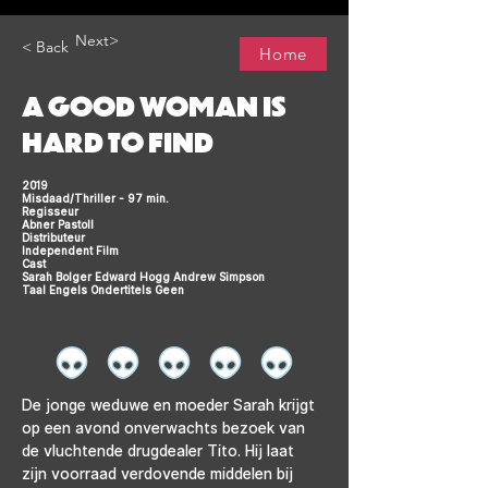
Next>
< Back
Home
A GOOD WOMAN IS
HARD TO FIND
2019
Misdaad/Thriller - 97 min.
Regisseur
Abner Pastoll
Distributeur
Independent Film
Cast
Sarah Bolger Edward Hogg Andrew Simpson
Taal Engels Ondertitels Geen
De jonge weduwe en moeder Sarah krijgt 
op een avond onverwachts bezoek van 
de vluchtende drugdealer Tito. Hij laat 
zijn voorraad verdovende middelen bij 