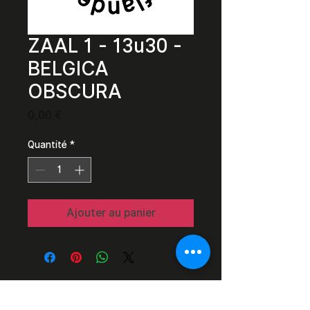
ZAAL 1 - 13u30 -
BELGICA
OBSCURA
Prix
0,00 €
Quantité
*
Ajouter au panier