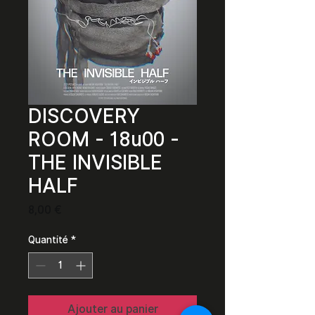
DISCOVERY
ROOM - 18u00 -
THE INVISIBLE
HALF
Prix
8,00 €
Quantité
*
Ajouter au panier