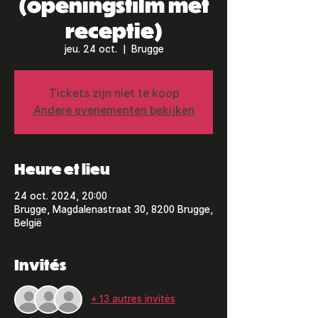
(openingsfilm met
receptie)
jeu. 24 oct.
  |  
Brugge
Tickets zijn niet te koop
Andere evenementen bekijken
Heure et lieu
24 oct. 2024, 20:00
Brugge, Magdalenastraat 30, 8200 Brugge,
België
Invités
+ 13 autres invités