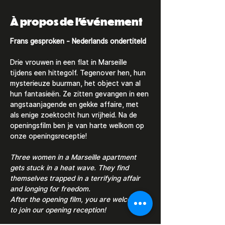
À propos de l'événement
Frans gesproken - Nederlands ondertiteld
Drie vrouwen in een flat in Marseille 
tijdens een hittegolf. Tegenover hen, hun 
mysterieuze buurman, het object van al 
hun fantasieën. Ze zitten gevangen in een 
angstaanjagende en gekke affaire, met 
als enige zoektocht hun vrijheid. Na de 
openingsfilm ben je van harte welkom op 
onze openingsreceptie!
Three women in a Marseille apartment 
gets stuck in a heat wave. They find 
themselves trapped in a terrifying affair 
and longing for freedom.
After the opening film, you are welcome 
to join our opening reception!