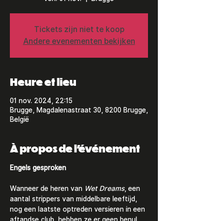
Tickets zijn niet te koop
Andere evenementen bekijken
Heure et lieu
01 nov. 2024, 22:15
Brugge, Magdalenastraat 30, 8200 Brugge,
België
À propos de l'événement
Engels gesproken 
Wanneer de heren van
 Wet Dreams
, een 
aantal strippers van middelbare leeftijd, 
nog een laatste optreden versieren in een 
aftandse club, hebben ze er geen benul 