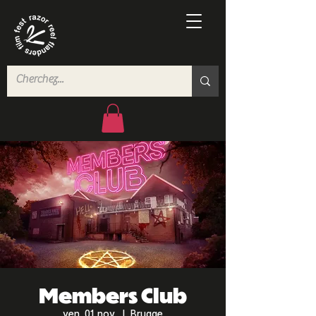
Members Club
ven. 01 nov.
  |  
Brugge