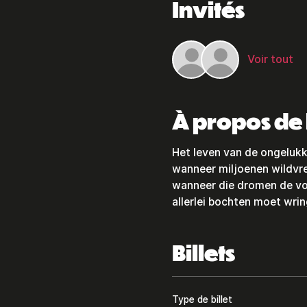
Invités
Voir tout
À propos de
Het leven van de ongelukk
wanneer miljoenen wildvre
wanneer die dromen de vor
allerlei bochten moet wri
Billets
Type de billet