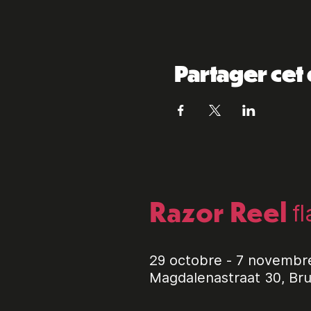
Partager ce
Razor Reel
f
29 octobre - 7 novembr
Magdalenastraat 30, Br