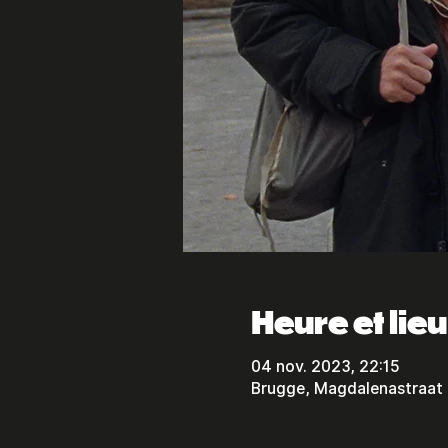
Heure et lieu
04 nov. 2023, 22:15
Brugge, Magdalenastraat 