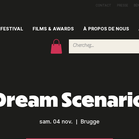
CONTACT
PRESSE
BÉ
FESTIVAL
FILMS & AWARDS
À PROPOS DE NOUS
Dream Scenari
sam. 04 nov.
  |  
Brugge