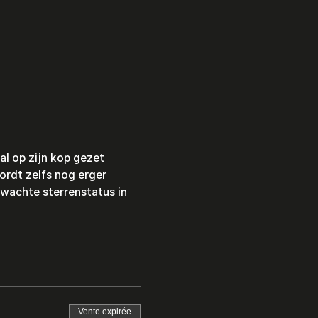
l op zijn kop gezet 
rdt zelfs nog erger 
wachte sterrenstatus in 
Vente expirée