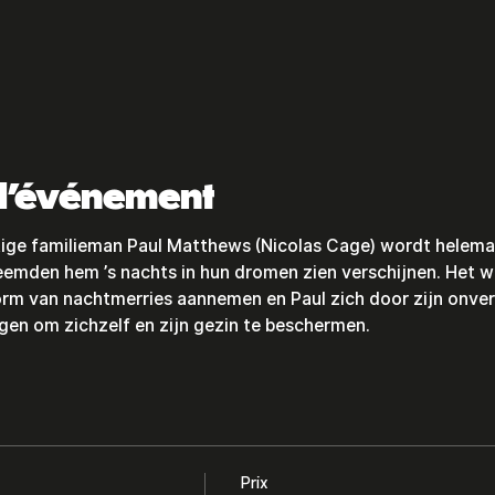
 l'événement
ige familieman Paul Matthews (Nicolas Cage) wordt helemaa
emden hem ’s nachts in hun dromen zien verschijnen. Het wo
m van nachtmerries aannemen en Paul zich door zijn onver
ngen om zichzelf en zijn gezin te beschermen.
Prix