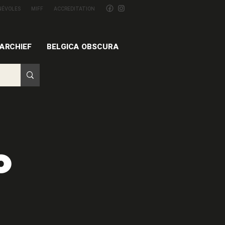
NÉVOLES
MIFF
ACCREDITATION
ARCHIEF
BELGICA OBSCURA
o