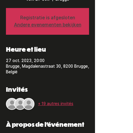
Registratie is afgesloten
Andere evenementen bekijken
Heure et lieu
27 oct. 2023, 20:00
Brugge, Magdalenastraat 30, 8200 Brugge,
België
Invités
+ 19 autres invités
À propos de l'événement