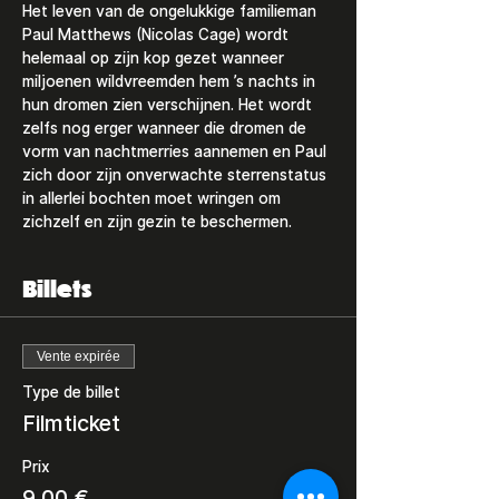
Het leven van de ongelukkige familieman 
Paul Matthews (Nicolas Cage) wordt 
helemaal op zijn kop gezet wanneer 
miljoenen wildvreemden hem ’s nachts in 
hun dromen zien verschijnen. Het wordt 
zelfs nog erger wanneer die dromen de 
vorm van nachtmerries aannemen en Paul 
zich door zijn onverwachte sterrenstatus 
in allerlei bochten moet wringen om 
zichzelf en zijn gezin te beschermen.
Billets
Vente expirée
Type de billet
Filmticket
Prix
9,00 €