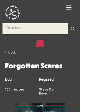
< Back
Forgotten Scares
Duur
Regisseur
100 minuten
Steve De
Rover