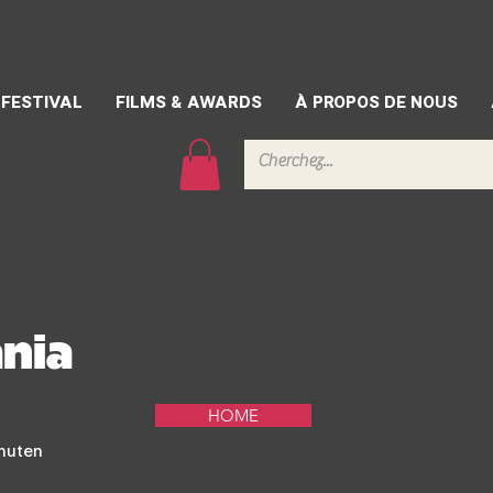
CONTACT
PRESSE
BÉ
FESTIVAL
FILMS & AWARDS
À PROPOS DE NOUS
nia
HOME
nuten