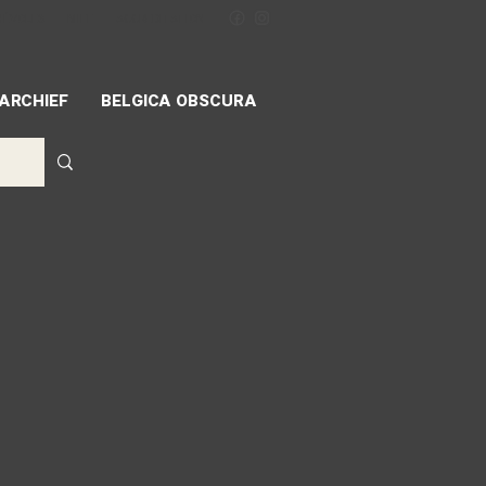
NÉVOLES
MIFF
ACCREDITATION
ARCHIEF
BELGICA OBSCURA