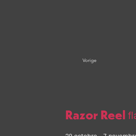
Vorige
Razor Reel
f
29 octobre - 7 novembr