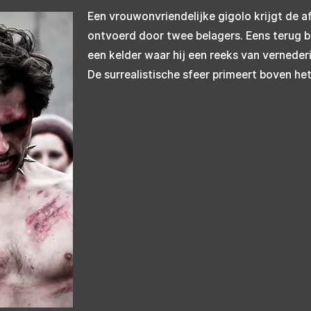
Een vrouwonvriendelijke gigolo krijgt de a
ontvoerd door twee belagers. Eens terug bij
een kelder waar hij een reeks van vernede
De surrealistische sfeer primeert boven het