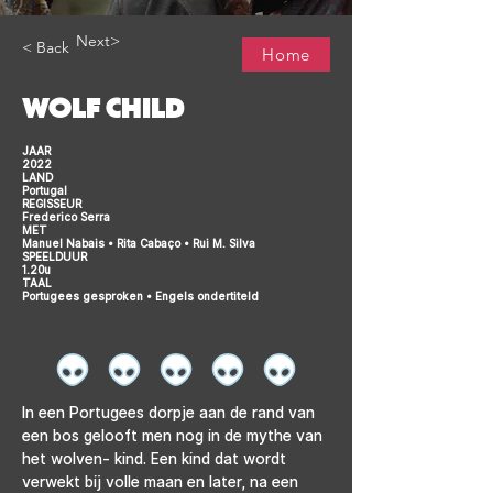
Next>
< Back
Home
WOLF CHILD
JAAR
2022
LAND
Portugal
REGISSEUR
Frederico Serra
MET
Manuel Nabais • Rita Cabaço • Rui M. Silva
SPEELDUUR
1.20u
TAAL
Portugees gesproken • Engels ondertiteld
In een Portugees dorpje aan de rand van 
een bos gelooft men nog in de mythe van 
het wolven- kind. Een kind dat wordt 
verwekt bij volle maan en later, na een 