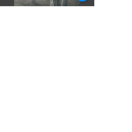
Razor Reel
flanders film fest 2026
29 octobre - 7 novembre
Magdalenastraat 30, Bruges