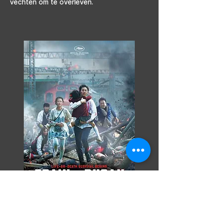
vechten om te overleven.