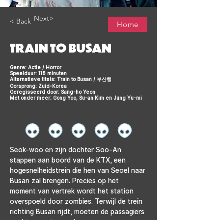
Next>
< Back
Home
TRAIN TO BUSAN
Genre: Actie / Horror
Speelduur: 118 minuten
Alternatieve titels: Train to Busan / 부산행
Oorsprong: Zuid-Korea
Geregisseerd door: Sang-ho Yeon
Met onder meer: Gong Yoo, Su-an Kim en Jung Yu-mi
Seok-woo en zijn dochter Soo-An 
stappen aan boord van de KTX, een 
hogesnelheidstrein die hen van Seoel naar 
Busan zal brengen. Precies op het 
moment van vertrek wordt het station 
overspoeld door zombies. Terwijl de trein 
richting Busan rijdt, moeten de passagiers 