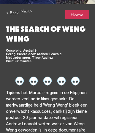
Next>
< Back
Home
THE SEARCH OF WENG
WENG
Oorsprong: Australië
Geregisseerd door: Andrew Leavold
Met onder meer: Tikoy Aguiluz
Duur: 92 minuten
Tijdens het Marcos-regime in de Filipijnen 
werden veel actiefilms gemaakt. De 
merkwaardige held 'Weng Weng' bleek een 
onverwacht kassucces, dankzij zijn kleine 
postuur. 20 jaar na dato wil regisseur 
Andrew Leavold weten wat er van Weng 
Weng geworden is. In deze documentaire 