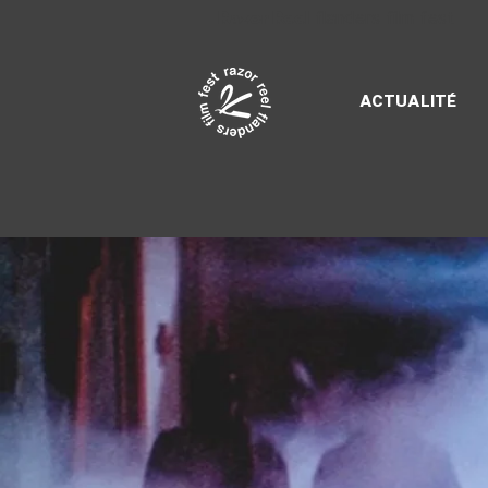
Razor Reel
flanders film fest
ACTUALITÉ