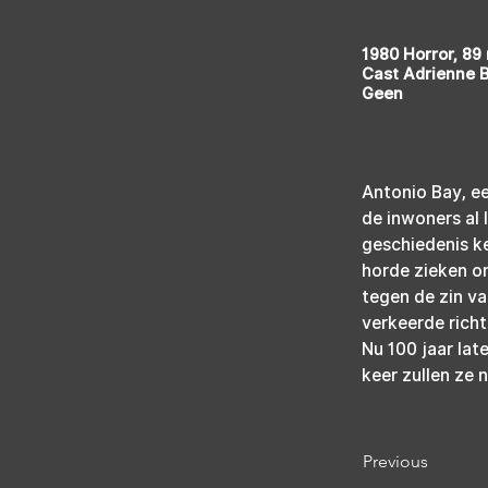
1980 Horror, 89
Cast Adrienne B
Geen
Antonio Bay, ee
de inwoners al l
geschiedenis ke
horde zieken om
tegen de zin va
verkeerde richt
Nu 100 jaar lat
keer zullen ze 
Previous