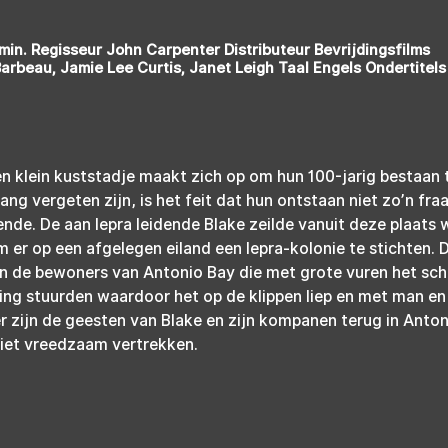
 min. Regisseur John Carpenter Distributeur Bevrijdingsfilms
arbeau, Jamie Lee Curtis, Janet Leigh Taal Engels Ondertitels
n klein kuststadje maakt zich op om hun 100-jarig bestaan t
ang vergeten zijn, is het feit dat hun ontstaan niet zo’n fraa
nde. De aan lepra leidende Blake zeilde vanuit deze plaats
 er op een afgelegen eiland een lepra-kolonie te stichten. D
n de bewoners van Antonio Bay die met grote vuren het schi
ing stuurden waardoor het op de klippen liep en met man en 
er zijn de geesten van Blake en zijn kompanen terug in Anto
niet vreedzaam vertrekken.