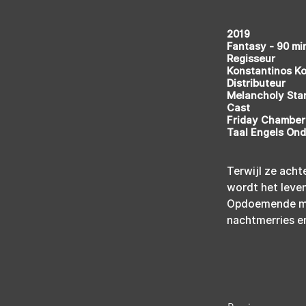
2019
Fantasy - 90 mi
Regisseur
Konstantinos Ko
Distributeur
Melancholy Sta
Cast
Friday Chamberl
Taal Engels Ond
Terwijl ze acht
wordt het leve
Opdoemende mon
nachtmerries en