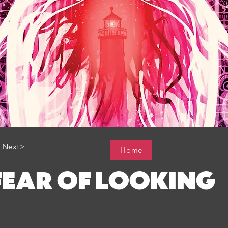
Next>
Home
FEAR OF LOOKING