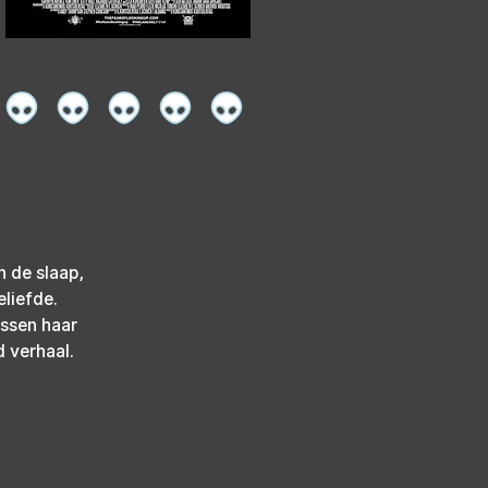
 de slaap, 
liefde. 
ssen haar 
 verhaal.