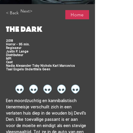
Next>
< Back
Home
THE DARK
2018
Horror - 95 min.
Regisseur
Justin P. Lange
Distributeur
MPI
Cast
Nadia Alexander Toby Nichols Karl Marcovics
Taal Engels Ondertitels Geen
Een moordzuchtig en kannibalistisch 
tienermeisje verschuilt zich in een 
verlaten huis diep in de wouden bij Devil’s 
Den. Elke toevallige passant is er aan 
voor de moeite en eindigt als een stevige 
vleesmaaltijd. Tot ze in de auto van een 