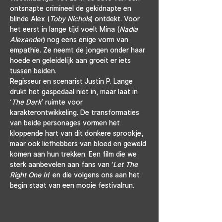
ontsnapte crimineel de gekidnapte en 
blinde Alex (
Toby Nichols
) ontdekt. Voor 
het eerst in lange tijd voelt Mina (
Nadia 
Alexander
) nog eens enige vorm van 
empathie. Ze neemt de jongen onder haar 
hoede en geleidelijk aan groeit er iets 
tussen beiden.
Regisseur en scenarist Justin P. Lange 
drukt het gaspedaal niet in, maar laat in 
‘
The Dark
’ ruimte voor 
karakterontwikkeling. De transformaties 
van beide personages vormen het 
kloppende hart van dit donkere sprookje, 
maar ook liefhebbers van bloed en geweld 
komen aan hun trekken. Een film die we 
sterk aanbevelen aan fans van ‘
Let The 
Right One In
’ en die volgens ons aan het 
begin staat van een mooie festivalrun.